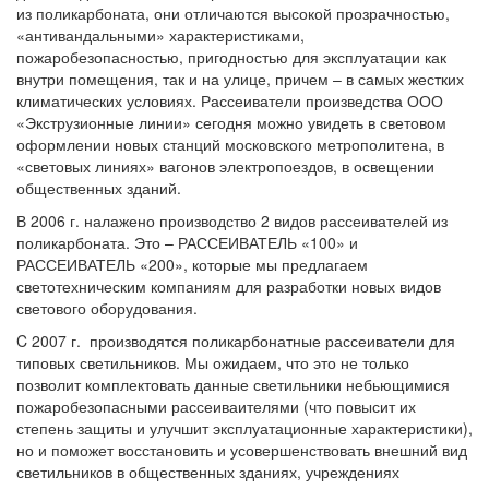
из поликарбоната, они отличаются высокой прозрачностью,
«антивандальными» характеристиками,
пожаробезопасностью, пригодностью для эксплуатации как
внутри помещения, так и на улице, причем – в самых жестких
климатических условиях. Рассеиватели произведства ООО
«Экструзионные линии» сегодня можно увидеть в световом
оформлении новых станций московского метрополитена, в
«световых линиях» вагонов электропоездов, в освещении
общественных зданий.
В 2006 г. налажено производство 2 видов рассеивателей из
поликарбоната. Это – РАССЕИВАТЕЛЬ «100» и
РАССЕИВАТЕЛЬ «200», которые мы предлагаем
светотехническим компаниям для разработки новых видов
светового оборудования.
C 2007 г. производятся поликарбонатные рассеиватели для
типовых светильников. Мы ожидаем, что это не только
позволит комплектовать данные светильники небьющимися
пожаробезопасными рассеиваителями (что повысит их
степень защиты и улучшит эксплуатационные характеристики),
но и поможет восстановить и усовершенствовать внешний вид
светильников в общественных зданиях, учреждениях