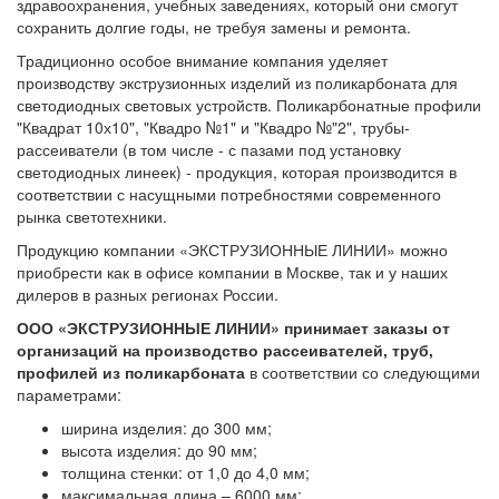
здравоохранения, учебных заведениях, который они смогут
сохранить долгие годы, не требуя замены и ремонта.
Традиционно особое внимание компания уделяет
производству экструзионных изделий из поликарбоната для
светодиодных световых устройств. Поликарбонатные профили
"Квадрат 10х10", "Квадро №1" и "Квадро №"2", трубы-
рассеиватели (в том числе - с пазами под установку
светодиодных линеек) - продукция, которая производится в
соответствии с насущными потребностями современного
рынка светотехники.
Продукцию компании «ЭКСТРУЗИОННЫЕ ЛИНИИ» можно
приобрести как в офисе компании в Москве, так и у наших
дилеров в разных регионах России.
ООО «ЭКСТРУЗИОННЫЕ ЛИНИИ» принимает заказы от
организаций на производство рассеивателей, труб,
профилей из поликарбоната
в соответствии со следующими
параметрами:
ширина изделия: до 300 мм;
высота изделия: до 90 мм;
толщина стенки: от 1,0 до 4,0 мм;
максимальная длина – 6000 мм;