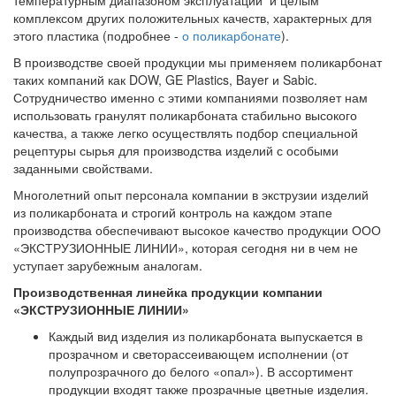
температурным диапазоном эксплуатации и целым
комплексом других положительных качеств, характерных для
этого пластика (подробнее -
о поликарбонате
).
В производстве своей продукции мы применяем поликарбонат
таких компаний как DOW, GE Plastics, Bayer и Sabic.
Сотрудничество именно с этими компаниями позволяет нам
использовать гранулят поликарбоната стабильно высокого
качества, а также легко осуществлять подбор специальной
рецептуры сырья для производства изделий с особыми
заданными свойствами.
Многолетний опыт персонала компании в экструзии изделий
из поликарбоната и строгий контроль на каждом этапе
производства обеспечивают высокое качество продукции ООО
«ЭКСТРУЗИОННЫЕ ЛИНИИ», которая сегодня ни в чем не
уступает зарубежным аналогам.
Производственная линейка продукции компании
«ЭКСТРУЗИОННЫЕ ЛИНИИ»
Каждый вид изделия из поликарбоната выпускается в
прозрачном и светорассеивающем исполнении (от
полупрозрачного до белого «опал»). В ассортимент
продукции входят также прозрачные цветные изделия.