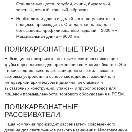
Стандартные цвета: голубой, синий, бирюзовый,
зеленый, желтый, красный, «бронза».
Необходимая длина изделий легко регулируется в
процессе производства. Стандартная длина для
большинства профилированных изделий – 3000 мм.
Максимальная длина – 6000 мм.
ПОЛИКАРБОНАТНЫЕ ТРУБЫ
Небьющиеся прозрачные, цветные и светорассеивающие
трубы перспективны для применения во многих областях. Это
- производство пыле-влагозащищенных светильников и
световых устройств на основе светодиодов, изделий для
интерьерной архитектуры и дизайна, рекламных и
выставочных конструкций, упаковки и трубопроводов для
пищевой промышленности, торгового оборудования и POSM.
ПОЛИКАРБОНАТНЫЕ
РАССЕИВАТЕЛИ
Наша компания производит рассеиватели современного
дизайна для светильников разного назначения. Изготовленные