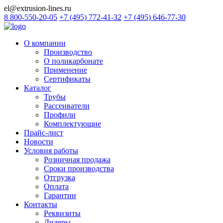
el@extrusion-lines.ru
8 800-550-20-05
+7 (495) 772-41-32
+7 (495) 646-77-30
О компании
Производство
О поликарбонате
Применение
Сертификаты
Каталог
Трубы
Рассеиватели
Профили
Комплектующие
Прайс-лист
Новости
Условия работы
Розничная продажа
Сроки производства
Отгрузка
Оплата
Гарантии
Контакты
Реквизиты
Дилеры